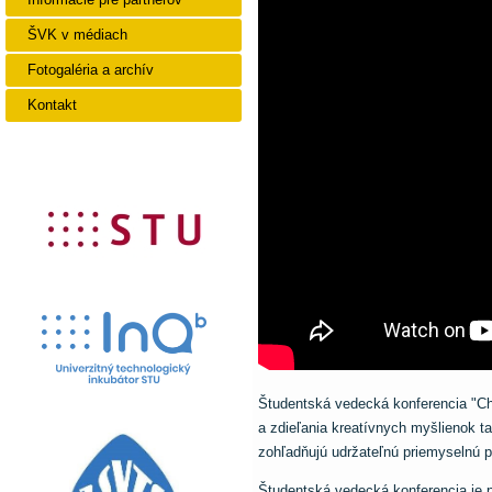
ŠVK v médiach
Fotogaléria a archív
Kontakt
Študentská vedecká konferencia "Ché
a zdieľania kreatívnych myšlienok t
zohľadňujú udržateľnú priemyselnú 
Študentská vedecká konferencia je pr